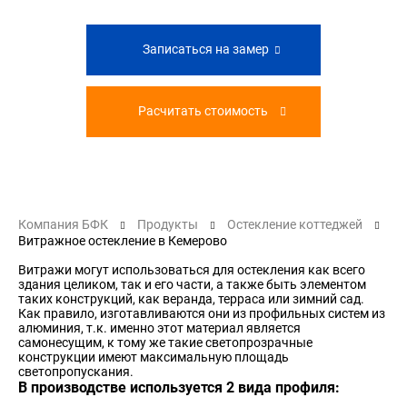
Записаться на замер
Расчитать стоимость
Компания БФК
Продукты
Остекление коттеджей
Витражное остекление в Кемерово
Витражи могут использоваться для остекления как всего
здания целиком, так и его части, а также быть элементом
таких конструкций, как веранда, терраса или зимний сад.
Как правило, изготавливаются они из профильных систем из
алюминия, т.к. именно этот материал является
самонесущим, к тому же такие светопрозрачные
конструкции имеют максимальную площадь
светопропускания.
В производстве используется 2 вида профиля: