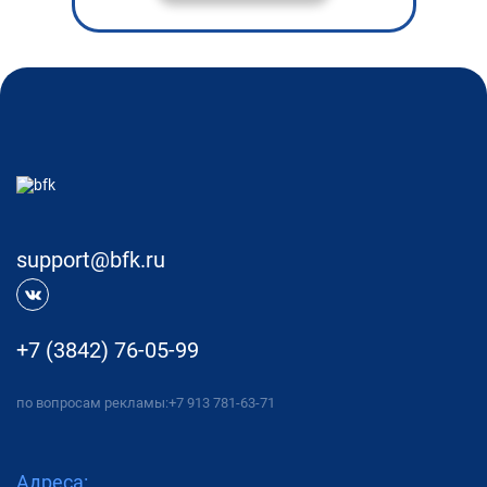
support@bfk.ru
+7 (3842) 76-05-99
по вопросам рекламы:
+7 913 781-63-71
Адреса: