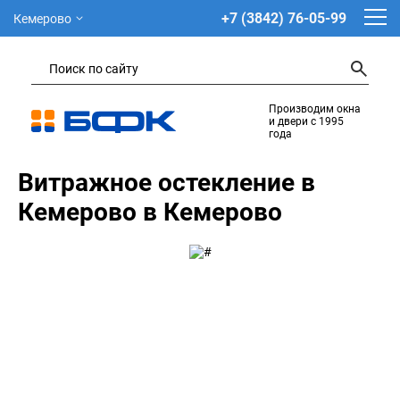
+7 (3842) 76-05-99
Кемерово
Производим окна
и двери с 1995
года
Витражное остекление в
Кемерово в Кемерово