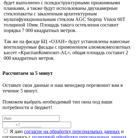
будет выполнено с псевдоструктурными прижимными
планками, а также будут использованы двухкамерные
стеклопакеты с закаленным архитектурным
мультифункциональным стеклом AGC Stopray Vision 60T
толщиной 10мм. Площадь такого остекления составит
порядка 7 000 квадратных метров.
Так же на фасаде БЦ «ОЗАН» будут установлены навесные
вентилируемые фасады с применением алюмокомпозитных
кассет «КраспанКомпозит-AL», общая площадь составит 2
000 квадратных метров.
Рассчитаем за
5 минут
Оставьте свои данные и наш менеджер перезвонит вам в
течение 5 минут.
Поможем выбрать необходимый тип окна под ваши
потребности и бюджет!
Я даю
согласие на обработку персональных данных
и
соглашаюсь с
политикой обработки персональных данных