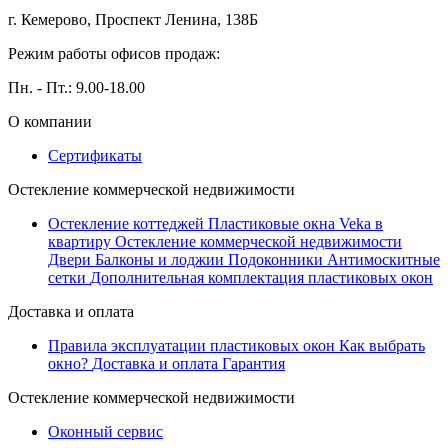
г. Кемерово, Проспект Ленина, 138Б
Режим работы офисов продаж:
Пн. - Пт.: 9.00-18.00
О компании
Сертификаты
Остекление коммерческой недвижимости
Остекление коттеджей
Пластиковые окна Veka в
квартиру
Остекление коммерческой недвижимости
Двери
Балконы и лоджии
Подоконники
Антимоскитные
сетки
Дополнительная комплектация пластиковых окон
Доставка и оплата
Правила эксплуатации пластиковых окон
Как выбрать
окно?
Доставка и оплата
Гарантия
Остекление коммерческой недвижимости
Оконный сервис