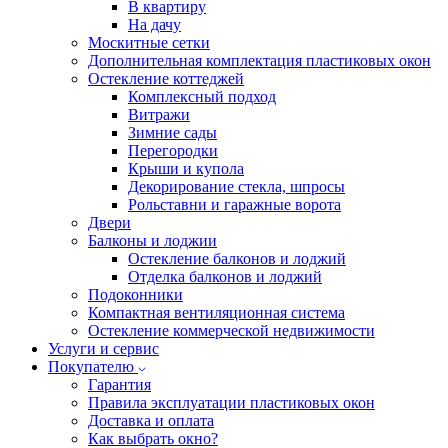
В квартиру
На дачу
Москитные сетки
Дополнительная комплектация пластиковых окон
Остекление коттеджей
Комплексный подход
Витражи
Зимние сады
Перегородки
Крыши и купола
Декорирование стекла, шпросы
Рольставни и гаражные ворота
Двери
Балконы и лоджии
Остекление балконов и лоджий
Отделка балконов и лоджий
Подоконники
Компактная вентиляционная система
Остекление коммерческой недвижимости
Услуги и сервис
Покупателю
Гарантия
Правила эксплуатации пластиковых окон
Доставка и оплата
Как выбрать окно?