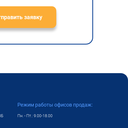
править заявку
Режим работы офисов продаж:
8Б
Пн. - Пт.: 9.00-18.00