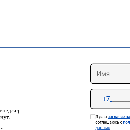
менеджер
нут.
Я даю
согласие н
соглашаюсь с
пол
данных