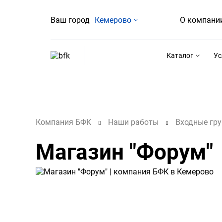
Ваш город
Кемерово
О компани
Каталог
Ус
Компания БФК
Наши работы
Входные гр
Магазин "Форум"