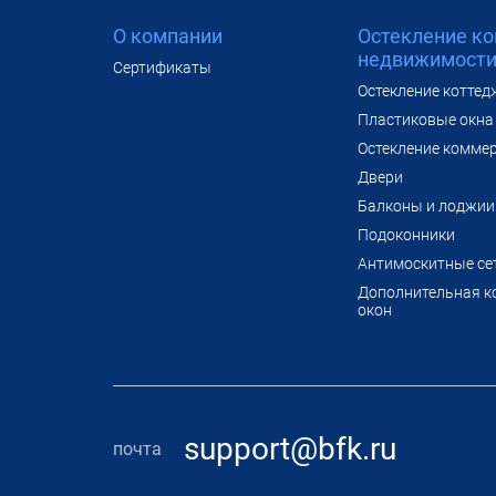
О компании
Остекление к
недвижимост
Сертификаты
Остекление коттед
Пластиковые окна 
Остекление комме
Двери
Балконы и лоджии
Подоконники
Антимоскитные се
Дополнительная к
окон
support@bfk.ru
почта