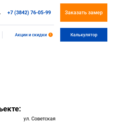
+7 (3842) 76-05-99
Заказать замер
Акции и скидки
Калькулятор
1
ъекте:
ул. Советская