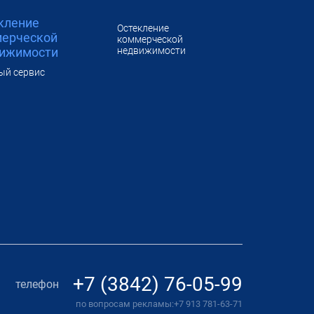
кление
Остекление
ерческой
коммерческой
ижимости
недвижимости
ый сервис
+7 (3842) 76-05-99
телефон
по вопросам рекламы:
+7 913 781-63-71